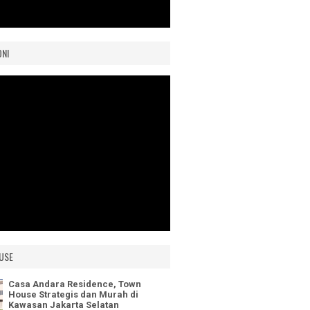
ONI
USE
Casa Andara Residence, Town
House Strategis dan Murah di
Kawasan Jakarta Selatan