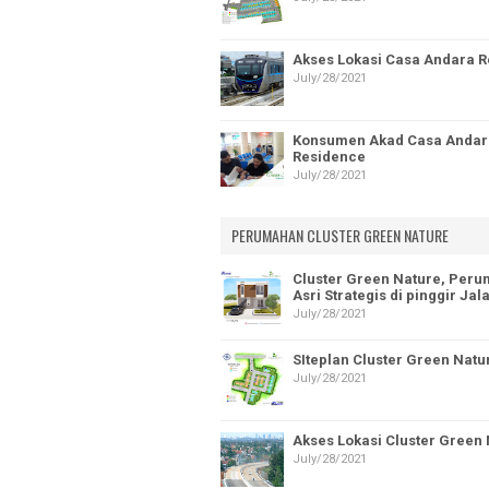
Akses Lokasi Casa Andara 
July/28/2021
Konsumen Akad Casa Andar
Residence
July/28/2021
PERUMAHAN CLUSTER GREEN NATURE
Cluster Green Nature, Per
Asri Strategis di pinggir Ja
July/28/2021
SIteplan Cluster Green Natu
July/28/2021
Akses Lokasi Cluster Green
July/28/2021