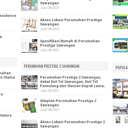
Sawangan
July/28/2021
Residence
Akses Lokasi Perumahan Prestige
Sawangan
July/28/2021
a
Spesifikasi Rumah di Perumahan
Prestige Sawangan
July/28/2021
PERUMAHAN PRESTIGE 2 SAWANGAN
POPULA
umahan
lan Utama
Perumahan Prestige 2 Sawangan,
dekat Exit Tol Sawangan, Exit Tol
Pamulang dan Stasiun Depok Lama,
July/28/2021
re
Siteplan Perumahan Prestige 2
Sawangan
July/28/2021
 Nature
Akses Lokasi Perumahan Prestige 2
Sawangan