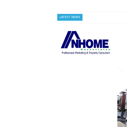
LATEST NEWS
Casa Andara Residence
Clu