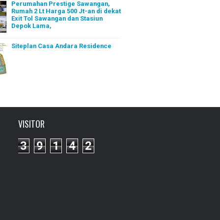
Perumahan Prestige Sawangan,
Rumah 2 Lt Harga 500 Jt-an di dekat
Exit Tol Sawangan dan Stasiun
Depok Lama,
Siteplan Casa Andara Residence
VISITOR
3
9
1
4
2