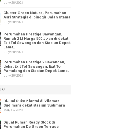
July/28/2021
Cluster Green Nature, Perumahan
Asri Strategis di pinggir Jalan Utama
July/28/2021
Perumahan Prestige Sawangan,
Rumah 2 Lt Harga 500 Jt-an di dekat
Exit Tol Sawangan dan Stasiun Depok
Lama,
July/28/2021
Perumahan Prestige 2 Sawangan,
dekat Exit Tol Sawangan, Exit Tol
Pamulang dan Stasiun Depok Lama,
July/28/2021
USE
DiJual Ruko 2 lantai di Vilamas
Sudimara dekat stasiun Sudimara
Mar/12/2020
Dijual Rumah Ready Stock di
Perumahan De Green Terrace