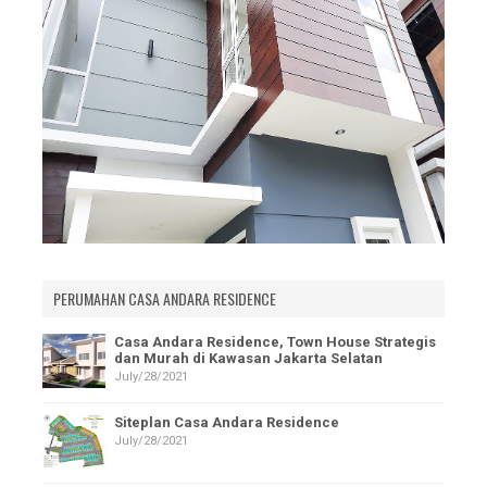
PERUMAHAN CASA ANDARA RESIDENCE
Casa Andara Residence, Town House Strategis
dan Murah di Kawasan Jakarta Selatan
July/28/2021
Siteplan Casa Andara Residence
July/28/2021